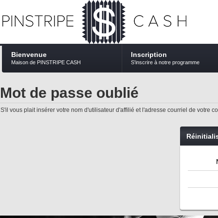
Bienvenue
Inscription
Maison de PINSTRIPE CASH
S'inscrire à notre programme
Mot de passe oublié
S'il vous plait insérer votre nom d'utilisateur d'affilié et l'adresse courriel de vo
Réinitial